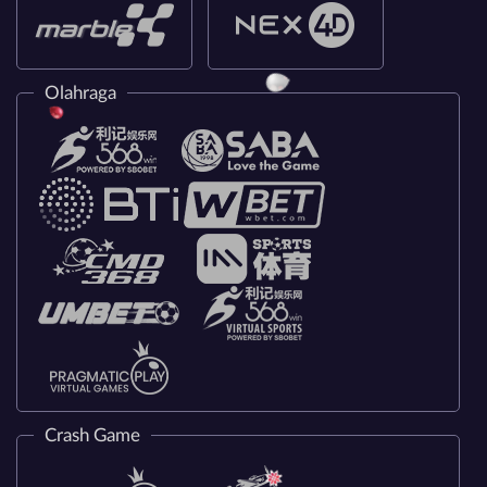
Olahraga
Crash Game