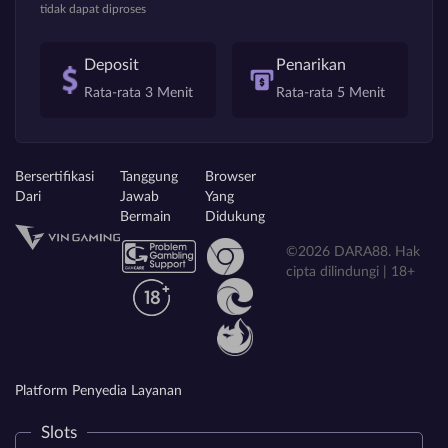
tidak dapat diproses
Deposit
Penarikan
Rata-rata 3 Menit
Rata-rata 5 Menit
Bersertifikasi
Tanggung
Browser
Dari
Jawab
Yang
Bermain
Didukung
©2026 DARA88. Hak
cipta dilindungi | 18+
Platform Penyedia Layanan
Slots