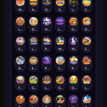
Maple Bingo
Arcade Bingo
Odin Bingo
Golden Bingo
Lost Ruins
Caribbean Bingo
Limbo Gold Rush
Dice
Hilo Classic
Limbo Neon
Golden Fortunes
Golden Horse Riches
Sweet Scratch
Limbo Rainbow
Plinko Rainbow
Mines
Maze Classic
Sky Mission
Bricks Battle
Egypt Gem Scratch
Plinko Neon
Cookie Fiesta
Plinko Classic
Chili Fiesta
Forest Tea Party
Golden Clover
Lucky Drop: Coco 2
Gold Rush: Wild Dig
Dragon Tower
Lucky Drop-Coco