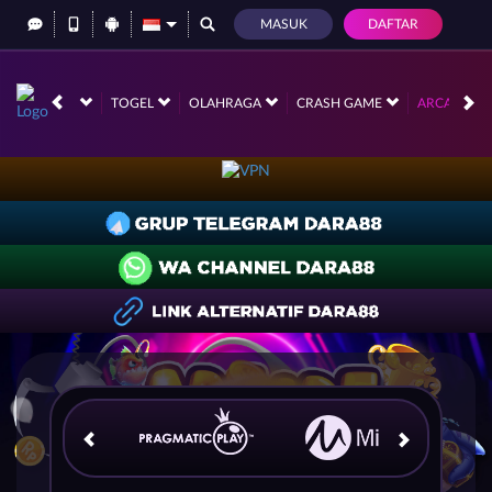
MASUK
DAFTAR
NO
RACE
TOGEL
OLAHRAGA
CRASH GAME
ARCADE