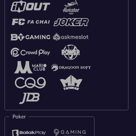
Poker