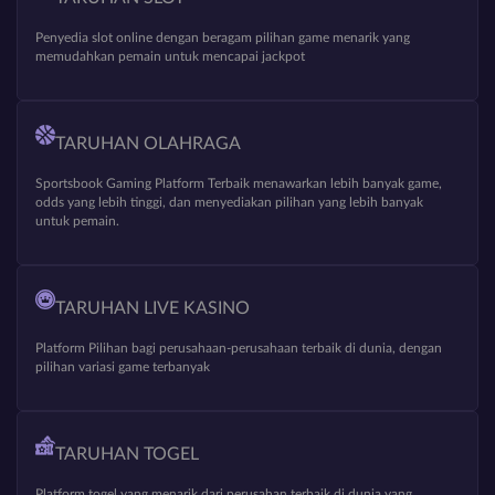
Penyedia slot online dengan beragam pilihan game menarik yang
memudahkan pemain untuk mencapai jackpot
TARUHAN OLAHRAGA
Sportsbook Gaming Platform Terbaik menawarkan lebih banyak game,
odds yang lebih tinggi, dan menyediakan pilihan yang lebih banyak
untuk pemain.
TARUHAN LIVE KASINO
Platform Pilihan bagi perusahaan-perusahaan terbaik di dunia, dengan
pilihan variasi game terbanyak
TARUHAN TOGEL
Platform togel yang menarik dari perusahan terbaik di dunia yang